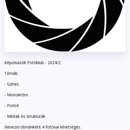
Képolvasók Fotóklub - 2024/2
Témák:
- Színes
- Monokróm
- Portré
- Minták és struktúrák
Nevezni témánként 4 fotóval lehetséges.