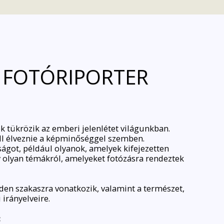
/ FOTÓRIPORTER
k tükrözik az emberi jelenlétet világunkban.
ell élveznie a képminőséggel szemben.
got, például olyanok, amelyek kifejezetten
y olyan témákról, amelyeket fotózásra rendeztek
den szakaszra vonatkozik, valamint a természet,
 irányelveire.
: