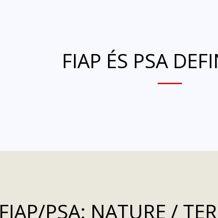
FIAP ÉS PSA DEF
FIAP/PSA: NATURE / T