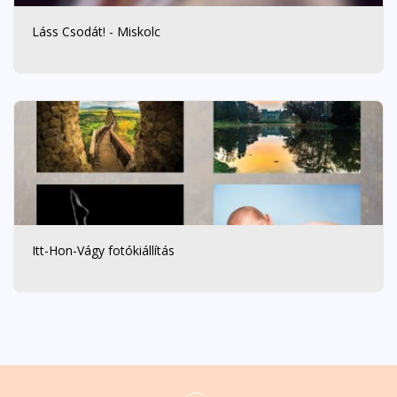
Láss Csodát! - Miskolc
Itt-Hon-Vágy fotókiállítás