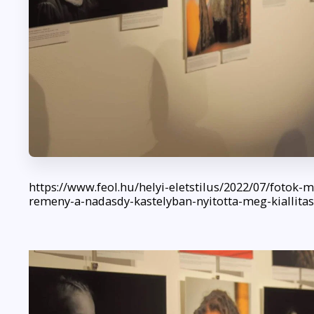
https://www.feol.hu/helyi-eletstilus/2022/07/fotok-
remeny-a-nadasdy-kastelyban-nyitotta-meg-kiallitas