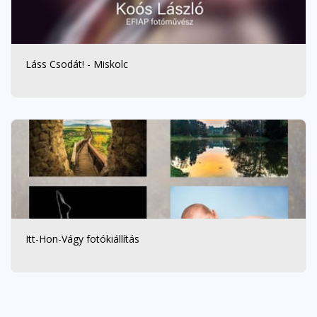
Láss Csodát! - Miskolc
Itt-Hon-Vágy fotókiállítás