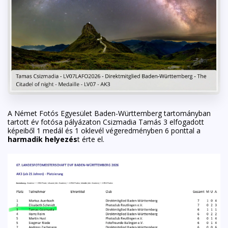
A Német Fotós Egyesület Baden-Württemberg tartományban
tartott év fotósa pályázaton Csizmadia Tamás 3 elfogadott
képeiből 1 medál és 1 oklevél végeredményben 6 ponttal a
harmadik helyezés
t érte el.