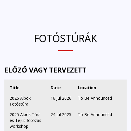
FOTÓSTÚRÁK
ELŐZŐ VAGY TERVEZETT
Title
Date
Location
2026 Alpok
16 Jul 2026
To Be Announced
Fotóstúra
2025 Alpok Túra
24 Jul 2025
To Be Announced
és Tejút-fotózás
workshop