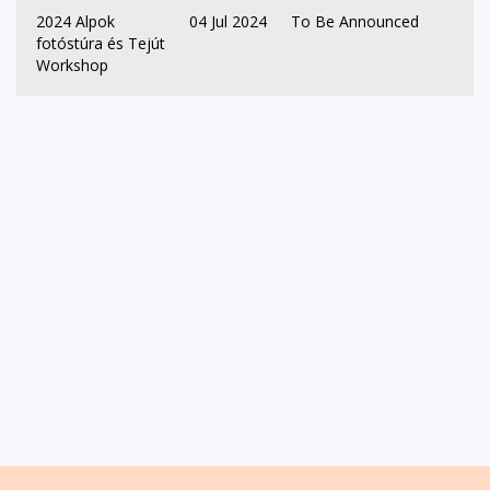
2024 Alpok
04 Jul 2024
To Be Announced
fotóstúra és Tejút
Workshop