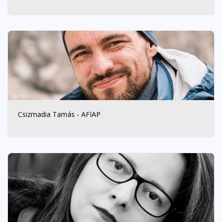
Csizmadia Tamás - AFIAP